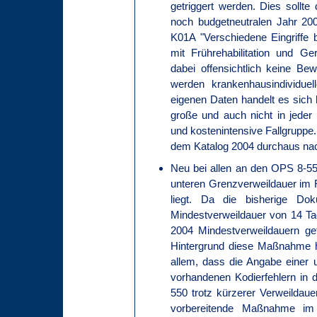
getriggert werden. Dies sollte
noch budgetneutralen Jahr 20
K01A "Verschiedene Eingriffe b
mit Frührehabilitation und Ge
dabei offensichtlich keine Bew
werden krankenhausindividuel
eigenen Daten handelt es sich 
große und auch nicht in jeder 
und kostenintensive Fallgruppe
dem Katalog 2004 durchaus nac
Neu bei allen an den OPS 8-5
unteren Grenzverweildauer im 
liegt. Da die bisherige D
Mindestverweildauer von 14 T
2004 Mindestverweildauern gef
Hintergrund diese Maßnahme hat
allem, dass die Angabe einer
vorhandenen Kodierfehlern in
550 trotz kürzerer Verweildaue
vorbereitende Maßnahme im 