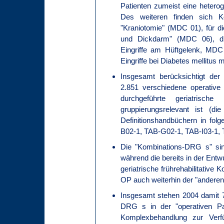
Patienten zumeist eine heterog
Des weiteren finden sich 
"Kraniotomie" (MDC 01), für 
und Dickdarm" (MDC 06), d
Eingriffe am Hüftgelenk, MD
Eingriffe bei Diabetes mellitus
Insgesamt berücksichtigt der
2.851 verschiedene operativ
durchgeführte geriatrische
gruppierungsrelevant ist (d
Definitionshandbüchern in folg
B02-1, TAB-G02-1, TAB-I03-1, 
Die "Kombinations-DRG s" sind
während die bereits in der Ent
geriatrische frührehabilitativ
OP auch weiterhin der "anderen 
Insgesamt stehen 2004 damit 7
DRG s in der "operativen Par
Komplexbehandlung zur Ver