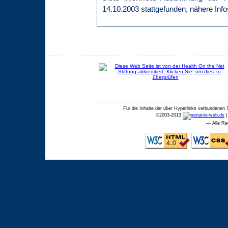
14.10.2003 stattgefunden, nähere Info
Für die Inhalte der über Hyperlinks verbundenen 
©
2003-2013
— Alle Re