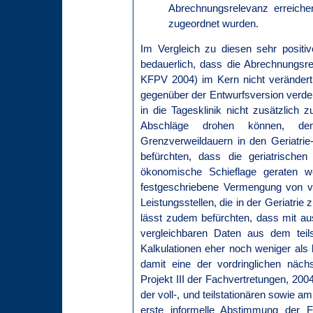
Abrechnungsrelevanz erreich
zugeordnet wurden.
Im Vergleich zu diesen sehr positi
bedauerlich, dass die Abrechnungsre
KFPV 2004) im Kern nicht verändert
gegenüber der Entwurfsversion verdeu
in die Tagesklinik nicht zusätzlich
Abschläge drohen können, de
Grenzverweildauern in den Geriatri
befürchten, dass die geriatrischen
ökonomische Schieflage geraten we
festgeschriebene Vermengung von vol
Leistungsstellen, die in der Geriatrie
lässt zudem befürchten, dass mit au
vergleichbaren Daten aus dem teil
Kalkulationen eher noch weniger als b
damit eine der vordringlichen näch
Projekt III der Fachvertretungen, 200
der voll-, und teilstationären sowie a
erste informelle Abstimmung der F