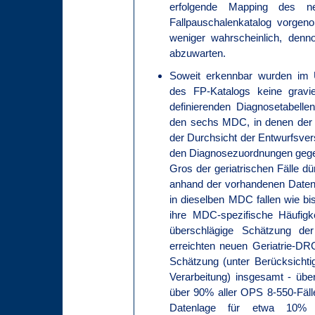
erfolgende Mapping des 
Fallpauschalenkatalog vorgen
weniger wahrscheinlich, dennoc
abzuwarten.
Soweit erkennbar wurden im 
des FP-Katalogs keine grav
definierenden Diagnosetabell
den sechs MDC, in denen der O
der Durchsicht der Entwurfsve
den Diagnosezuordnungen gegen
Gros der geriatrischen Fälle dü
anhand der vorhandenen Daten
in dieselben MDC fallen wie bis
ihre MDC-spezifische Häufigk
überschlägige Schätzung de
erreichten neuen Geriatrie-DR
Schätzung (unter Berücksichti
Verarbeitung) insgesamt - üb
über 90% aller OPS 8-550-Fälle
Datenlage für etwa 10%