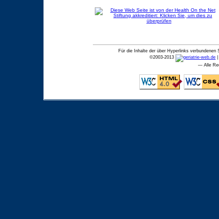
Für die Inhalte der über Hyperlinks verbundenen 
©
2003-2013
— Alle Re