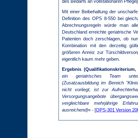
des Bedarfs an vollstationären Pfleg
Mit einer Beibehaltung der unscharfe
Definition des OPS 8-550 bei gleichz
Abrechnungsregeln würde man aller
Deutschland erreichte geriatrische Ve
Patienten doch zerschlagen, ob nun 
Kombination mit den derzeitig gül
größeren Anreiz zur Türschildversor
eigentlich kaum mehr geben.
Ergebnis (Qualifikationskriterium,
ein geriatrisches Team unter 
(Zusatzausbildung im Bereich "Klinis
nicht vorliegt, ist zur Aufrechterh
Versorgungsangebote übergangsw
vergleichbare mehrjährige Erfahr
ausreichend)
« - [
OPS-301 Version 20