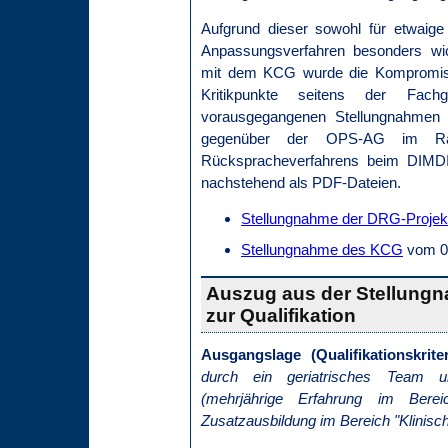
Aufgrund dieser sowohl für etwaige
Anpassungsverfahren besonders wi
mit dem KCG wurde die Kompromissl
Kritikpunkte seitens der Fachges
vorausgegangenen Stellungnahmen
gegenüber der OPS-AG im Rah
Rückspracheverfahrens beim DIMDI
nachstehend als PDF-Dateien.
Stellungnahme der DRG-Projek
Stellungnahme des KCG
vom 0
Auszug aus der Stellung
zur Qualifikation
Ausgangslage (Qualifikationskrite
durch ein geriatrisches Team unt
(mehrjährige Erfahrung im Berei
Zusatzausbildung im Bereich "Klinisch