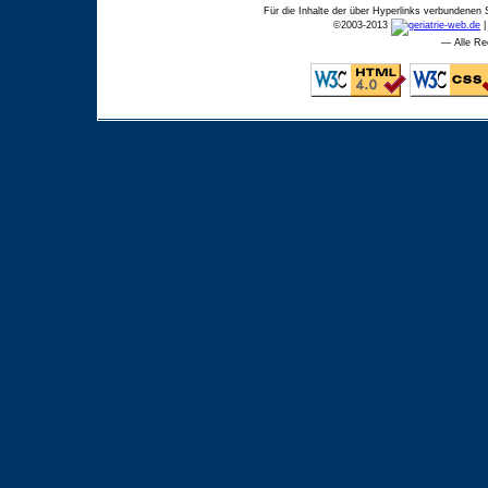
Für die Inhalte der über Hyperlinks verbundenen 
©
2003-2013
— Alle Re