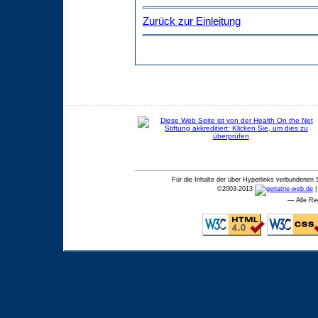
Zurück zur Einleitung
Für die Inhalte der über Hyperlinks verbundenen 
©
2003-2013
— Alle Re