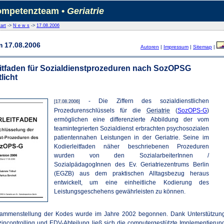
mpetenzteam •
Geriatrie
art
->
N e w s
->
17.08.2006
 17.08.2006
Autoren
|
Impressum
|
Sitemap
|
eitfaden für Sozialdienstprozeduren nach SozOPSG
licht
- Die Ziffern des sozialdienstlichen
[17.08.2006]
Prozedurenschlüssels für die
Geriatrie
(
SozOPS-G
)
ermöglichen eine differenzierte Abbildung der vom
teamintegrierten Sozialdienst erbrachten psychosozialen
patientennahen Leistungen in der Geriatrie. Seine im
Kodierleitfaden näher beschriebenen Prozeduren
wurden von den SozialarbeiterInnen /
SozialpädagogInnen des Ev. Geriatriezentrums Berlin
(EGZB) aus dem praktischen Alltagsbezug heraus
entwickelt, um eine einheitliche Kodierung des
Leistungsgeschehens gewährleisten zu können.
sammenstellung der Kodes wurde im Jahre 2002 begonnen. Dank Unterstützun
incontrolling und EDV-Abteilung ließ sich die computergestützte Implementierun