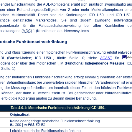
hende) Einschränkung der ADL-Kompetenz ergibt sich praktisch zwangsläufig au
gen einer Behandlungsbedürftigkeit von 2 oder mehr Merkmalkomplexen eine
ypischen Multimorbidität. Daher sind die Kodierungen ICD U50.- und ICD U51.
ichtige geriatrische Markerkodes. Sie sind zudem zwingend notwendig
ngsmerkmale für die Fallpauschalenzuweisung bei allen Krankheiten de
osekategorie (
MDC
) 1 (Krankheiten des Nervensystems.
torische Funktionseinschränkung
ng und Klassifizierung einer motorischen Funktionseinschränkung erfolgt entwede
BI (
Barthel-Index
; ICD U50.-, fünfte Stelle: 0; siehe
AGAST
für
ogen) oder über den motorischen
FIM
(
Functional Independence Measure
; IC
 Stelle: 1).
ng der motorischen Funktionseinschränkung erfolgt einmalig innerhalb der erste
nären Behandlungstage; bei unerwarteten rapiden klinischen Veränderungen ist ein
g der Messung erforderlich, um innerhalb dieser Zeit ist den höchsten Punktwer
u können, der dann zu verschlüsseln ist. Bei geriatrischer oder frührehabilitative
erfolgt die Kodierung analog zu Beginn dieser Behandlung.
Tab. 4.0.1: Motorische Funktionseinschränkung ICD U50.-
Originaltext
Keine oder geringe motorische Funktionseinschränkung
BI: 100 | m-FIM: 85-91
Leichte motorische Funktionseinschränkung