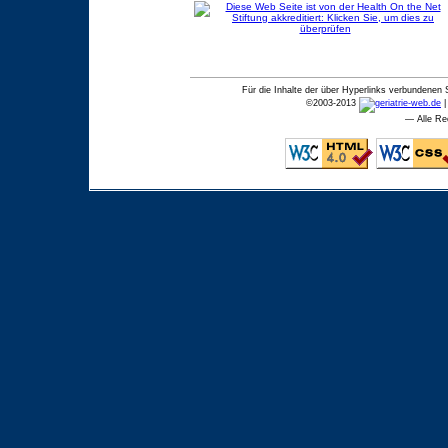
Für die Inhalte der über Hyperlinks verbundenen 
©
2003-2013
— Alle Re