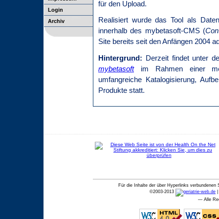
für den Upload.
Login
Realisiert wurde das Tool als Date
Archiv
innerhalb des mybetasoft-CMS (
Con
Site bereits seit den Anfängen 2004 adm
Hintergrund:
Derzeit findet unter d
mybetasoft
im Rahmen einer mediz
umfangreiche Katalogisierung, Aufbe
Produkte statt.
Für die Inhalte der über Hyperlinks verbundenen 
©
2003-2013
— Alle Re