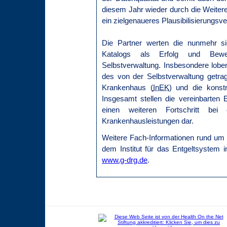
diesem Jahr wieder durch die Weiter
ein zielgenaueres Plausibilisierungsve
Die Partner werten die nunmehr si
Katalogs als Erfolg und Bewei
Selbstverwaltung. Insbesondere loben
des von der Selbstverwaltung getrag
Krankenhaus (
InEK
) und die konstr
Insgesamt stellen die vereinbarte
einen weiteren Fortschritt bei
Krankenhausleistungen dar.
Weitere Fach-Informationen rund um 
dem Institut für das Entgeltsystem 
www.g-drg.de
.