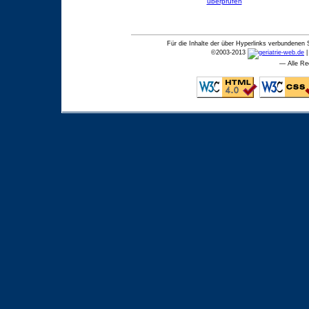
Für die Inhalte der über Hyperlinks verbundenen 
©
2003-2013
— Alle Re